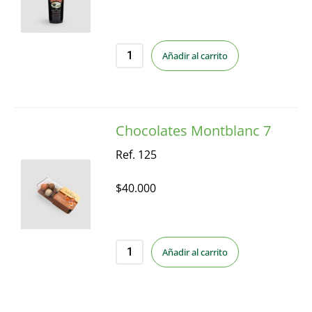
Añadir al carrito
Chocolates Montblanc 7
Ref. 125
$
40.000
Añadir al carrito