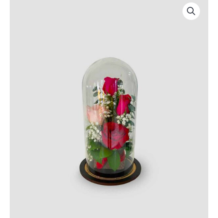
Rosa
Cristal
cantidad