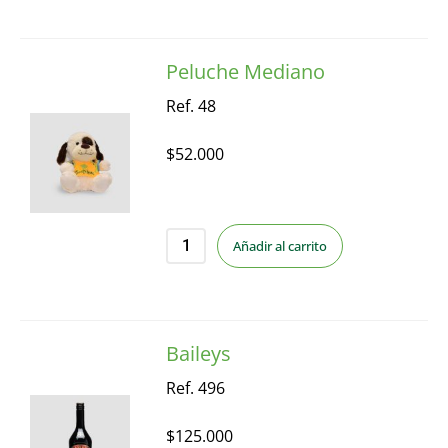
Peluche Mediano
Ref. 48
$
52.000
Añadir al carrito
Baileys
Ref. 496
$
125.000