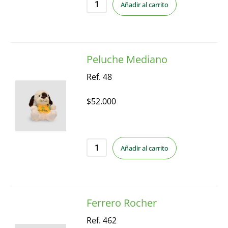
Añadir al carrito
Peluche Mediano
Ref. 48
$
52.000
Añadir al carrito
Ferrero Rocher
Ref. 462