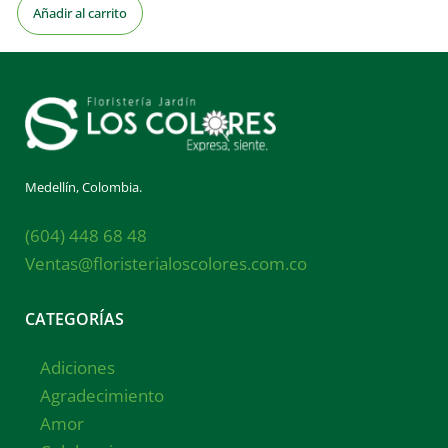
Añadir al carrito
Medellín, Colombia.
(604) 448 68 48
Ventas@floristerialoscolores.com.co
CATEGORÍAS
Adiciones
Agradecimiento
Amor