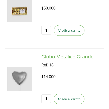
$
50.000
Añadir al carrito
Globo Metálico Grande
Ref. 18
$
14.000
Añadir al carrito