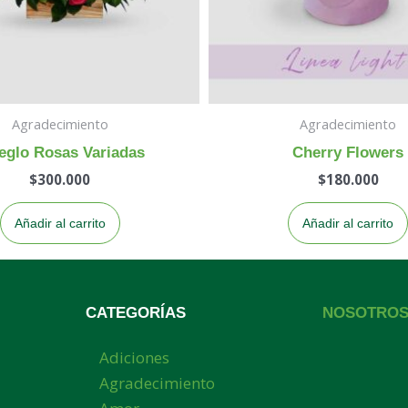
Agradecimiento
Agradecimiento
eglo Rosas Variadas
Cherry Flowers
$
300.000
$
180.000
Añadir al carrito
Añadir al carrito
CATEGORÍAS
NOSOTRO
Adiciones
Agradecimiento