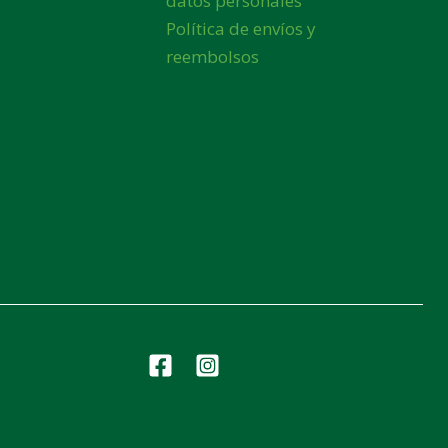
datos personales
Política de envíos y
reembolsos