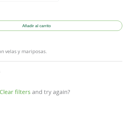
Añadir al carrito
on velas y mariposas.
s
Clear filters
and try again?