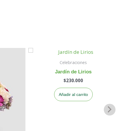
Celebraciones
Jardín de Lirios
$
230.000
Añadir al carrito