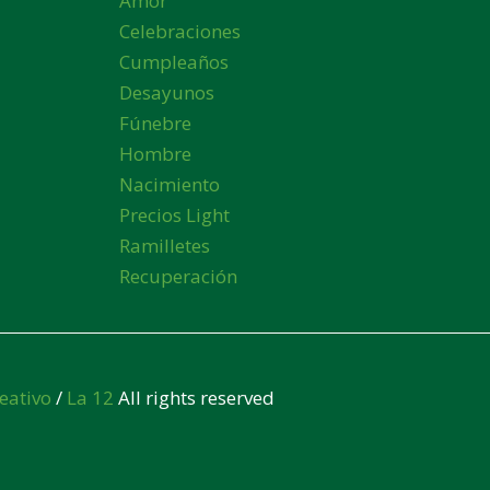
Amor
Celebraciones
Cumpleaños
Desayunos
Fúnebre
Hombre
Nacimiento
Precios Light
Ramilletes
Recuperación
eativo
/
La 12
All rights reserved