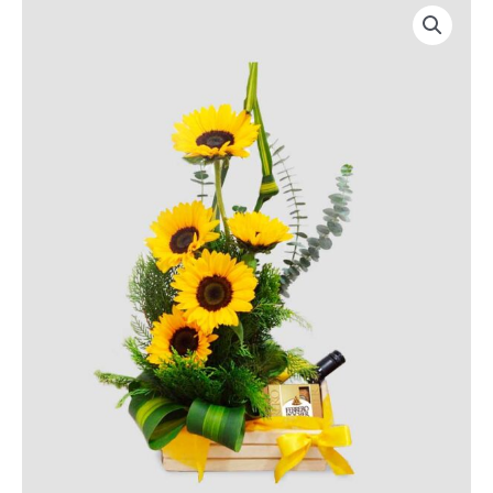
Girasoles
Fiesta
cantidad