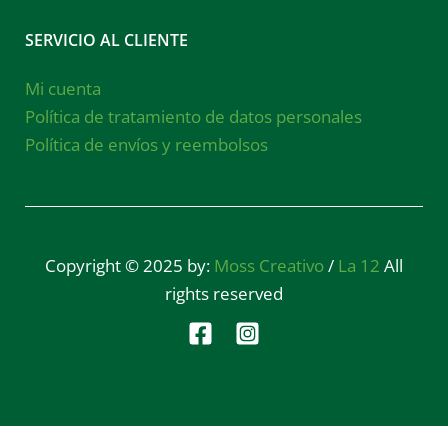
SERVICIO AL CLIENTE
Mi cuenta
Política de tratamiento de datos personales
Política de envíos y reembolsos
Copyright © 2025 by:
Moss Creativo
/
La 12
All
rights reserved