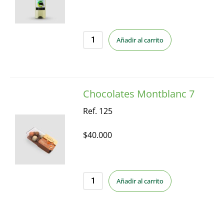
Añadir al carrito
Chocolates Montblanc 7
Ref. 125
$
40.000
Añadir al carrito