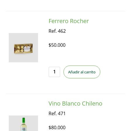
Ferrero Rocher
Ref. 462
$
50.000
Añadir al carrito
Vino Blanco Chileno
Ref. 471
$
80.000