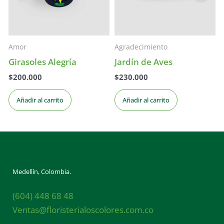
Amor
Agradecimiento
Girasoles Alegría
Jardín de Aves
$
200.000
$
230.000
Añadir al carrito
Añadir al carrito
Medellín, Colombia.
(604) 448 68 48
Ventas@floristerialoscolores.com.co