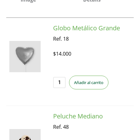
Globo Metálico Grande
Ref. 18
$
14.000
Añadir al carrito
Peluche Mediano
Ref. 48