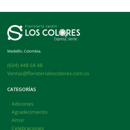
Medellín, Colombia.
(604) 448 68 48
Ventas@floristerialoscolores.com.co
CATEGORÍAS
Adiciones
Agradecimiento
Amor
Celebraciones