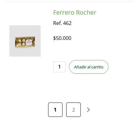
Ferrero Rocher
Ref. 462
$
50.000
Añadir al carrito
1
2