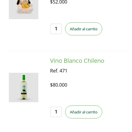
$
52.000
Añadir al carrito
Vino Blanco Chileno
Ref. 471
$
80.000
Añadir al carrito