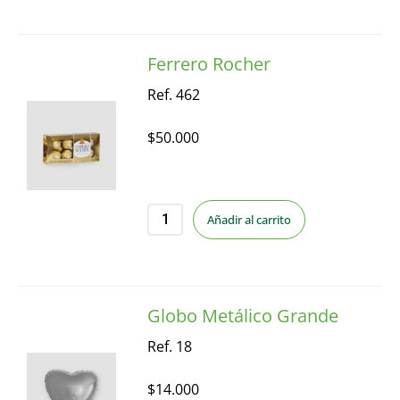
Ferrero Rocher
Ref. 462
$
50.000
Añadir al carrito
Globo Metálico Grande
Ref. 18
$
14.000