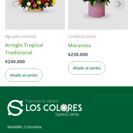
Agradecimiento
Celebraciones
Arreglo Tropical
Morarosa
Tradicional
$
230.000
$
240.000
Añadir al carrito
Añadir al carrito
Medellín, Colombia.