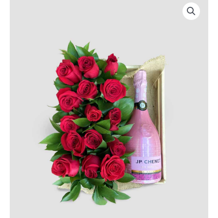
Caja
Licor
Rosas
cantidad