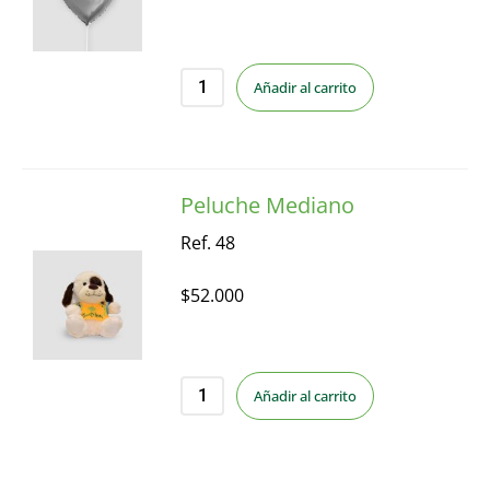
Añadir al carrito
Peluche Mediano
Ref. 48
$
52.000
Añadir al carrito