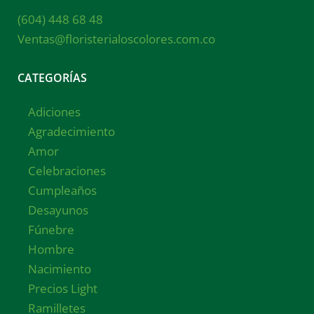
(604) 448 68 48
Ventas@floristerialoscolores.com.co
CATEGORÍAS
Adiciones
Agradecimiento
Amor
Celebraciones
Cumpleaños
Desayunos
Fúnebre
Hombre
Nacimiento
Precios Light
Ramilletes