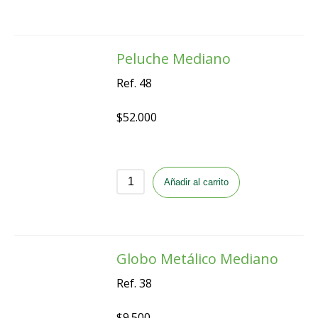
Peluche Mediano
Ref. 48
$
52.000
Añadir al carrito
Globo Metálico Mediano
Ref. 38
$
9.500