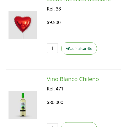
Ref. 38
$
9.500
Añadir al carrito
Vino Blanco Chileno
Ref. 471
$
80.000