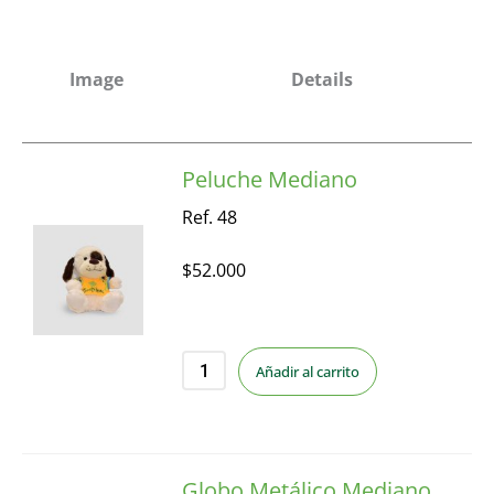
Image
Details
Peluche Mediano
Ref. 48
$
52.000
Añadir al carrito
Globo Metálico Mediano