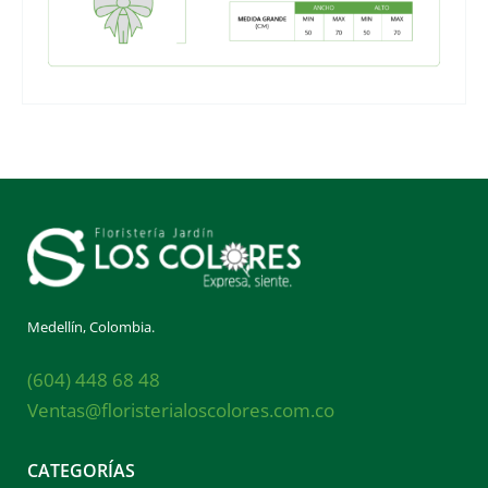
Medellín, Colombia.
(604) 448 68 48
Ventas@floristerialoscolores.com.co
CATEGORÍAS