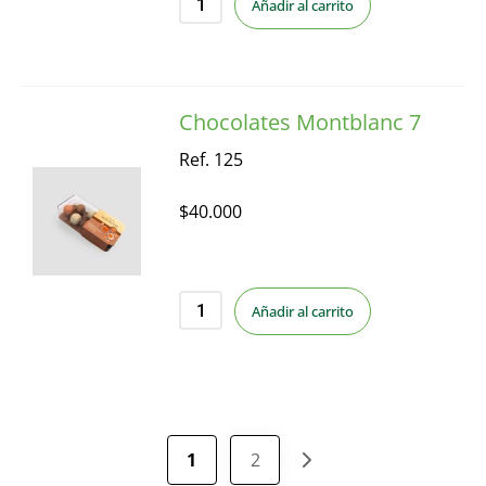
Añadir al carrito
Chocolates Montblanc 7
Ref. 125
$
40.000
Añadir al carrito
1
2